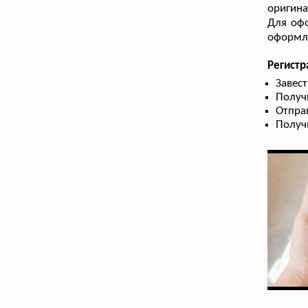
оригин
Для офо
оформле
Регист
Завес
Получ
Отпра
Получ